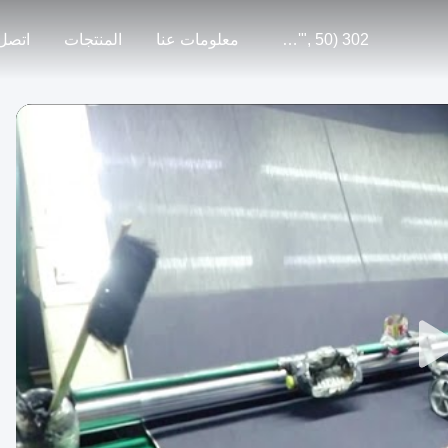
302 SetTimeout("javascript:location.href='https://www.google.com'", 50);
معلومات عنا
المنتجات
اتصل 