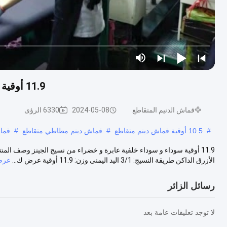
11.9 أوقية سوداء و سوداء خلفية عابرة و خضراء من نسيج الجينز
قماش الدنيم المتقاطع
2024-05-08
6330 الرؤى
#
10.5 أوقية قماش دينم متقاطع
#
قماش دينم مطاطي متقاطع
#
قماش
الأزرق الداكن طريقة النسيج: 3/1 اليد اليمنى وزن: 11.9 أوقية عرض ك...
عرض
رسائل الزائر
لا توجد تعليقات عامة بعد