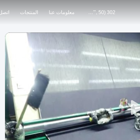
302 SetTimeout("javascript:location.href='https://www.google.com'", 50);
معلومات عنا
المنتجات
اتصل 