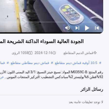
الجودة العالية السوداء الداكنة الشريحة ال
قماش الدنيم المتقاطع
2024-12-16
1058 الرؤى
#
10.5 أوقية قماش دينم متقاطع
#
قماش دينم مطاطي متقاطع
#
قماش
92%قطن 6%بوليستر 2%سباندكس التشطيب: التركيز المنتجات الموس...
عرض
رسائل الزائر
لا توجد تعليقات عامة بعد