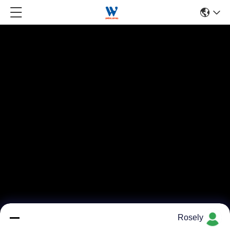
Rosely