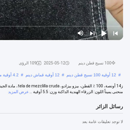
100 نسيج قطن دينم
2025-05-12
109 الرؤى
#
12 أوقية 100 نسيج قطن دينم
#
12 أوقية قماش دينم
#
4.2 أوقية مادة قميص دينيم
منحنى يميناً اللون: الزرقاء الهندية الداكنة وزن: 5.5 أوقية ...
عرض المزيد
رسائل الزائر
لا توجد تعليقات عامة بعد