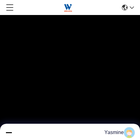
Yasmine