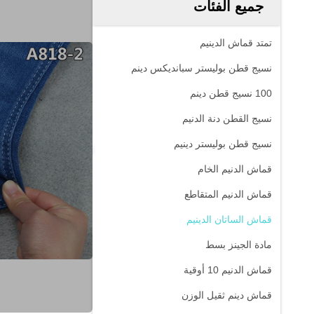
جميع الفئات
تمتد قماش الدينيم
نسيج قطن بوليستر سبانديكس دينم
100 نسيج قطن دينم
نسيج القطن دنة الدنيم
نسيج قطن بوليستر دينيم
قماش الدنيم الخام
قماش الدنيم المتقاطع
قماش الساتان الدينيم
مادة الجينز بسط
قماش الدنيم 10 أوقية
قماش دينم ثقيل الوزن