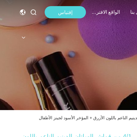
بنا
الواقع الافتراضي
إقتباس
4/1 من قماش الساتان الدينيم الناعم باللون