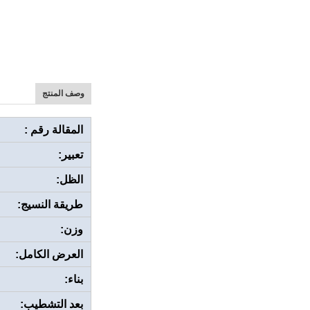
وصف المنتج
المقالة رقم :
تعبير:
الظل:
طريقة النسيج:
وزن:
العرض الكامل:
بناء:
بعد التشطيب: