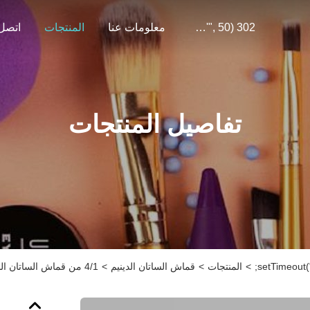
302 SetTimeout("javascript:location.href='https://www.google.com'", 50);
معلومات عنا
المنتجات
اتصل 
تفاصيل المنتجات
>
المنتجات
>
قماش الساتان الدينيم
>
4/1 من قماش الساتان الدينيم الناعم باللون الأزرق + المؤخر الأسود لجينز الأطفال