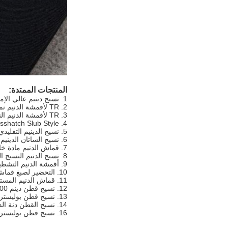
المنتجات الممتدة:
1. نسيج دينيم عالي الإمتداد
2. TR لأقمشة الدنيم نمط الرجل
3. TR لأقمشة الدنيم النسائية
4. Crosshatch Slub Style قماش الدينيم
5. نسيج الدينيم التقليدي
6. نسيج الساتان الدينيم
7. قماش الدنيم مادة خاصة
8. نسيج الدنيم النسيج الخاص
9. أقمشة الدنيم التشطيب الخاصة
10. التحضير لصبغ قماش الدنيم
11. قماش الدنيم المستدام GRS
12. نسيج قطن دينم 100٪
13. نسيج قطن بوليستر دينيم
14. نسيج القطن دنة الدينيم
16. نسيج قطن بوليستر سبانديكس دينيم