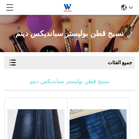
نسيج قطن بوليستر سبانديكس دينم
جميع الفئات
نسيج قطن بوليستر سبانديكس دينم