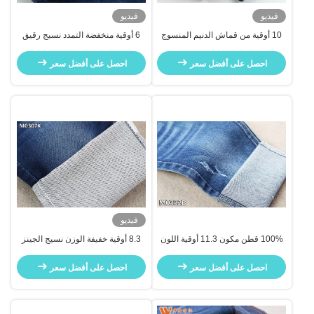
فيديو
فيديو
10 أوقية من قماش الدنيم المنسوج
6 أوقية منخفضة التمدد نسيج رقيق
الخاص قليل التمدد لجينز الرجال
جداً من النسيج الجينز للقمصان
والجينز للأطفال رقيق جداً مريح
احصل على أفضل سعر
احصل على أفضل سعر
ومتنفس
فيديو
100% قطن مكون 11.3 أوقية اللون
8.3 أوقية خفيفة الوزن نسيج الجينز
الأزرق الداكن النسيج الجينز للجينز
الحياكة وهمية سوبر لينة طبقة
النسيج الجينز
مزدوجة جينز النسيج
احصل على أفضل سعر
احصل على أفضل سعر