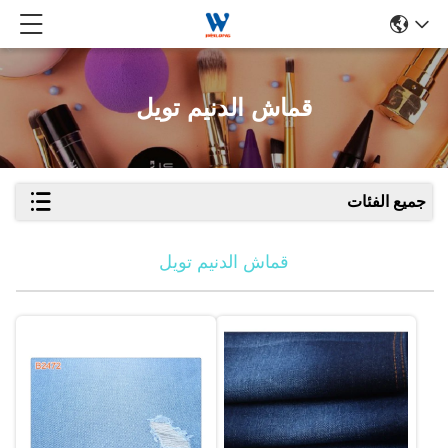
قماش الدنيم تويل
جميع الفئات
قماش الدنيم تويل