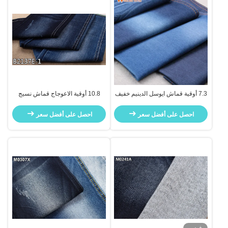
7.3 أوقية قماش ايوسل الدينيم خفيف
10.8 أوقية الاعوجاج قماش نسيج
الوزن
قطني طويل
احصل على أفضل سعر
احصل على أفضل سعر