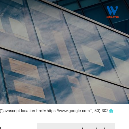
302 setTimeout("javascript:location.href='https://www.google.com'", 50);