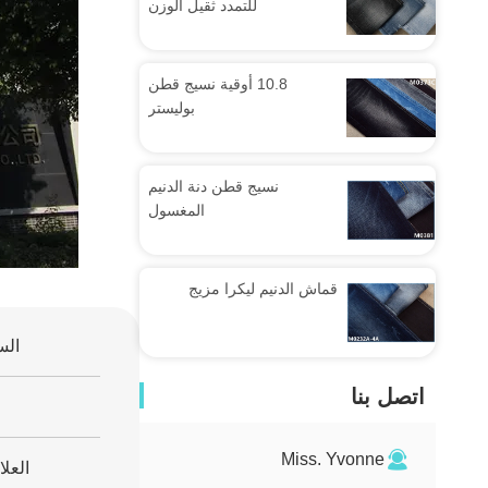
للتمدد ثقيل الوزن
10.8 أوقية نسيج قطن
بوليستر
نسيج قطن دنة الدنيم
المغسول
قماش الدنيم ليكرا مزيج
الس
اتصل بنا
Miss. Yvonne
العلا