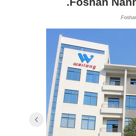
Foshan Nanha