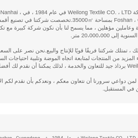
تأسست شركة CO. ، LTD
 وعاملين مؤهلين ، مما يسمح لنا بأن نكون شركة كبيرة مع تكا
 إلى 20،000،000 متر.
 ، تمتلك شركتنا فريقًا قويًا للإنتاج والبيع.نحن نصر على السعي
المزيد من المنتجات لمتابعة اتجاه الموضة وتلبية احتياجات الس
ه لمن دواعي سرورنا أن نتعاون معكم ، ونعدكم بأن نقدم لكم ال
ن في المستقبل.