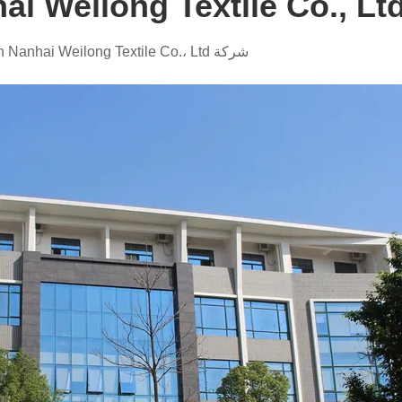
i Weilong Textile Co., Ltd
شركة Foshan Nanhai Weilong Textile Co.، Ltd.