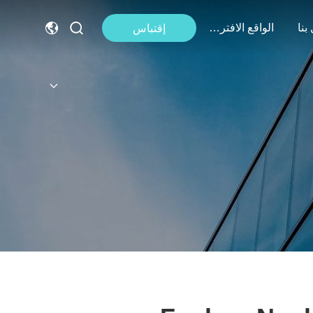
بنا
الواقع الافتراضي
إقتباس