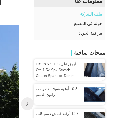
.
معلومات عنا
ملف الشركة
جولة في المصنع
مراقبة الجودة
منتجات ساخنة
أزرق نيلي 10.5 Oz 98.5٪
Ctn 1.5٪ Spx Stretch
Cotton Spandex Denim
Fabric
10.3 أوقية نسيج القطن دنة
رايون الدينيم
12.5 أوقية قماش دينيم قابل