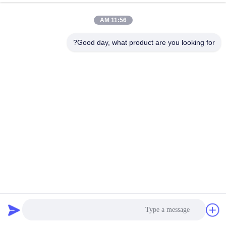
11:56 AM
Good day, what product are you looking for?
نسيج جينز براون سوبر براون للنساء رجل جينز منخفض السطح
سعر تنافسي من الصين مدينة فوشان
نسيج قطن بوليستر سبانديكس دينم
2024-06-24
6291 الرؤى