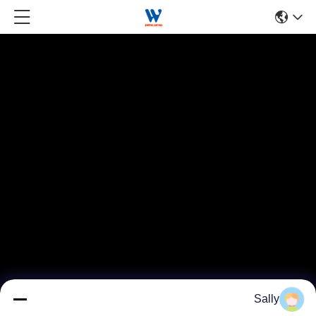
Sally