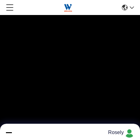
Rosely