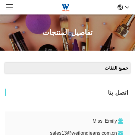
تفاصيل المنتجات
جميع الفئات
اتصل بنا
Miss. Emily
sales13@weilongjeans.com.cn