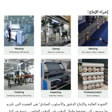
:
إجراء الإنتاج
"الجودة العالية والإنتاج الدقيق والأسلوب الصادق" هي العقيدة التي نلتزم
بها ونسعى إلى تحقيقها طوال الوقت.في الوقت الحاضر ، تتمتع شركتنا