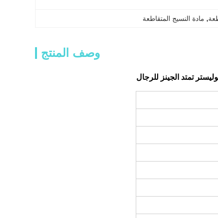
طعة
, 
مادة النسيج المتقاطعة
وصف المنتج