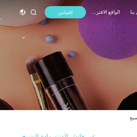
بنا
الواقع الافتراضي
إقتباس
سيج
عبر هاتش الدنيم مادة النسيج