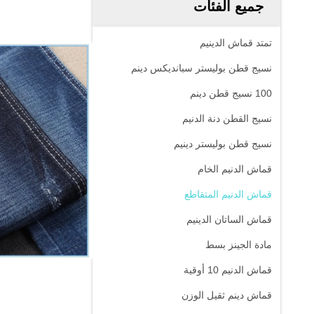
جميع الفئات
تمتد قماش الدينيم
نسيج قطن بوليستر سبانديكس دينم
100 نسيج قطن دينم
نسيج القطن دنة الدنيم
نسيج قطن بوليستر دينيم
قماش الدنيم الخام
قماش الدنيم المتقاطع
قماش الساتان الدينيم
مادة الجينز بسط
قماش الدنيم 10 أوقية
قماش دينم ثقيل الوزن