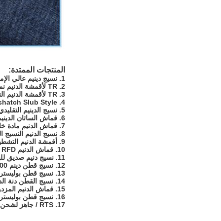
المنتجات الممتدة:
1. نسيج دينيم عالي الإمتداد
2. TR لأقمشة الدنيم نمط الرجل
3. TR لأقمشة الدنيم النسائية
4. Crosshatch Slub Style قماش الدينيم
5. نسيج الدينيم التقليدي
6. قماش الساتان الدينيم
7. قماش الدنيم مادة خاصة
8. نسيج الدنيم النسيج الخاص
9. أقمشة الدنيم التشطيب الخاصة
10. قماش الدنيم PFD / RFD
11. نسيج دنيم صديق للبيئة
12. نسيج قطن دينم 100٪
13. نسيج قطن بوليستر دينيم
14. نسيج القطن دنة الدنيم
15. قماش الدنيم المزدوج الحبل
16. نسيج قطن بوليستر سبانديكس دينيم
17. RTS / جاهز لشحن أقمشة الدنيم