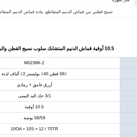
نسيج قطني من قماش الدنيم المتقاطع
, 
مادة قماش الدنيم المتقا
10.5 أوقية قماش الدنيم المتشابك سلوب نسيج القطن والبوليستر تمتد الجينز للرجال
M0238K-2
58٪ قطن.40٪ بوليستر.2٪ ألياف لدنة
أزرق غامق + رمادي
3/1 حك اليد اليمنى
10.5 أوقية
58/59 بوصة
10OA + 10S × 12 / 70TR