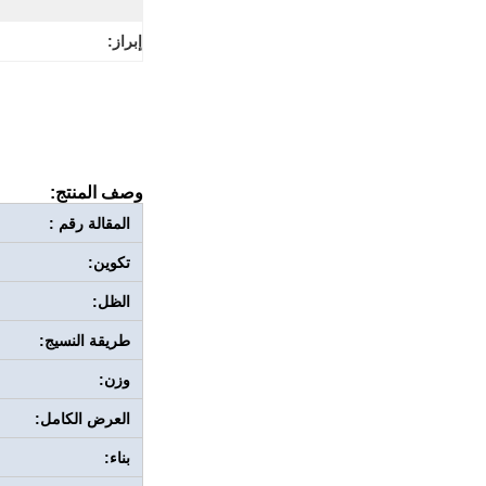
إبراز:
وصف المنتج:
المقالة رقم :
تكوين:
الظل:
طريقة النسيج:
وزن:
العرض الكامل:
بناء: