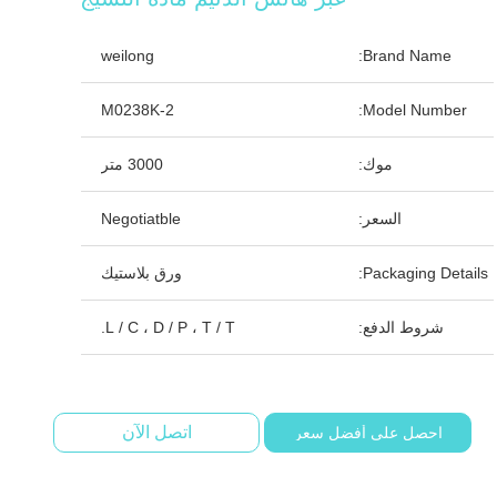
weilong
Brand Name:
M0238K-2
Model Number:
موك:
3000 متر
السعر:
Negotiatble
Packaging Details:
ورق بلاستيك
شروط الدفع:
L / C ، D / P ، T / T.
اتصل الآن
احصل على أفضل سعر