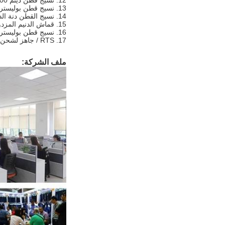
13. نسيج قطن بوليستر دينيم
14. نسيج القطن دنة الدنيم
15. قماش الدنيم المزدوج الحبل
16. نسيج قطن بوليستر سبانديكس دينيم
17. RTS / جاهز لشحن أقمشة الدنيم
ملف الشركة: