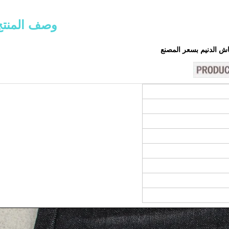
وصف المنتج
ش الدنيم بسعر المصنع