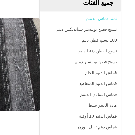
جميع الفئات
تمتد قماش الدينيم
نسيج قطن بوليستر سبانديكس دينم
100 نسيج قطن دينم
نسيج القطن دنة الدنيم
نسيج قطن بوليستر دينيم
قماش الدنيم الخام
قماش الدنيم المتقاطع
قماش الساتان الدينيم
مادة الجينز بسط
قماش الدنيم 10 أوقية
قماش دينم ثقيل الوزن