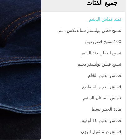
جميع الفئات
تمتد قماش الدينيم
نسيج قطن بوليستر سبانديكس دينم
100 نسيج قطن دينم
نسيج القطن دنة الدنيم
نسيج قطن بوليستر دينيم
قماش الدنيم الخام
قماش الدنيم المتقاطع
قماش الساتان الدينيم
مادة الجينز بسط
قماش الدنيم 10 أوقية
قماش دينم ثقيل الوزن