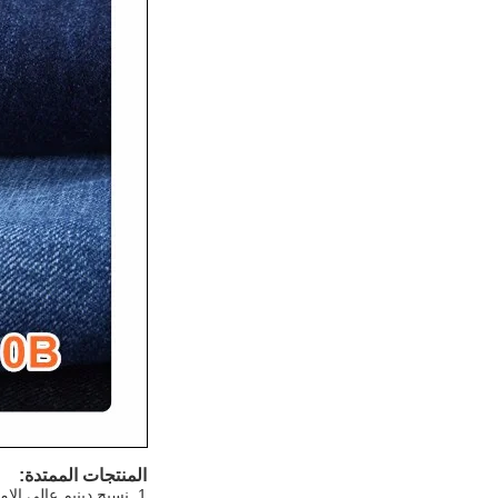
المنتجات الممتدة:
1. نسيج دينيم عالي الإمتداد