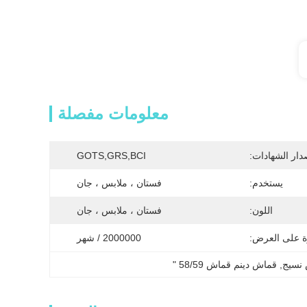
معلومات مفصلة
دار الشهادات:
GOTS,GRS,BCI
يستخدم:
فستان ، ملابس ، جان
اللون:
فستان ، ملابس ، جان
ة على العرض:
2000000 / شهر
, 
قماش دينم قماش 58/59 "