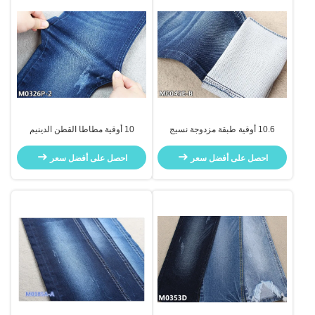
10.6 أوقية طبقة مزدوجة نسيج
10 أوقية مطاطا القطن الدينيم
القطن دنة الدنيم نسج لينة
النسيج المطهر للمرأة جان اللباس
احصل على أفضل سعر
احصل على أفضل سعر