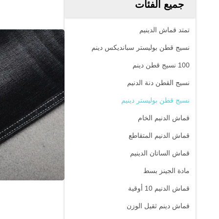
جميع الفئات
تمتد قماش الدينيم
نسيج قطن بوليستر سبانديكس دينم
100 نسيج قطن دينم
نسيج القطن دنة الدنيم
نسيج قطن بوليستر دينيم
قماش الدنيم الخام
قماش الدنيم المتقاطع
قماش الساتان الدينيم
مادة الجينز بسط
قماش الدنيم 10 أوقية
قماش دينم ثقيل الوزن