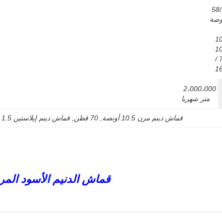
58/59 
وصة
10
1
/ 
1
2،000،000 
متر شهريا
قماش دينم مرن 10.5 أونصة
, 
70 قطن
, 
قماش دينم إيلاستين 1.5
قماش الدنيم الأسود المر