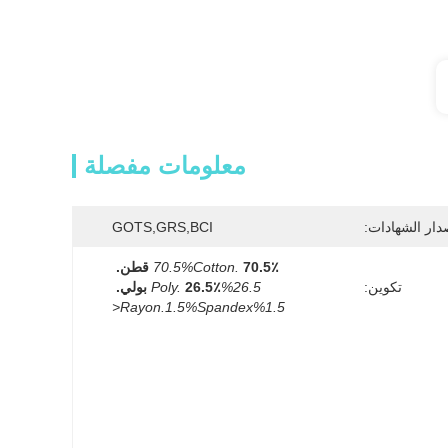
معلومات مفصلة
دار الشهادات:
GOTS,GRS,BCI
70.5٪ قطن.
70.5%Cotton.
تكوين:
26.5%Poly.
26.5٪ بولي.
1.5%Rayon.1.5%Spandex<